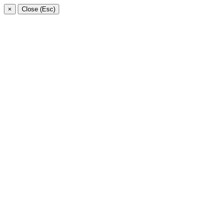
×
Close (Esc)