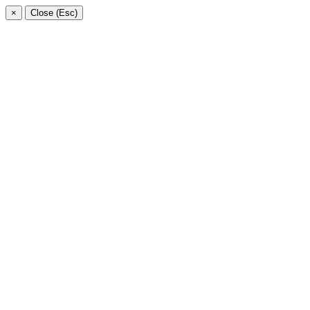
×
Close (Esc)