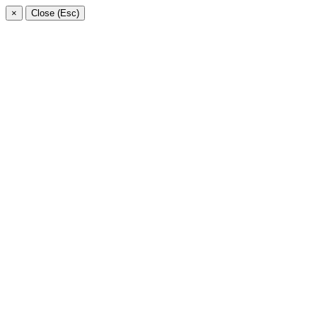
×
Close (Esc)